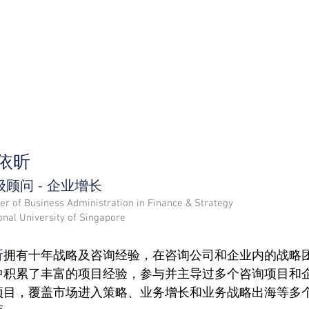
依昕
级顾问 - 企业增长
er of Business Administration in Finance & Strategy
onal University of Singapore
昕
拥有十年战略及咨询经验，在咨询公司和企业内的战略
中积累了丰富的项目经验，参与并主导过多个咨询项目和
项目，覆盖市场进入策略、业务增长和业务战略出海等多