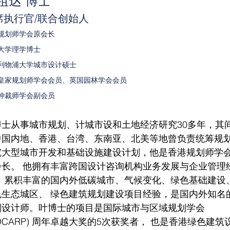
祖达 博士
席执行官/联合创始人
规划师学会原会长
大学理学博士
利物浦大学城市设计硕士
皇家规划师学会会员、英国园林学会会员
仲裁师学会副会员​
博士从事城市规划、计城市设和土地经济研究30多年，其
中国内地、香港、台湾、东南亚、北美等地曾负责统筹规
究大型城市开发和基础设施建设计划，他是香港规划师学
会长。 他拥有丰富跨国设计咨询机构业务发展与企业管理
， 累积丰富的国内外低碳城市、气候变化、绿色基础建设
色生态城区、 绿色建筑规划建设项目经验，是国内外知名
划设计师。叶博士的项目是国际城市与区域规划学会
SOCARP) 周年卓越大奖的5次获奖者， 也是香港绿色建筑