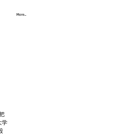
More...
把
大学
股