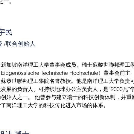
之一。
宇民
 /联合创始
人
任新加坡南洋理工大学董事会成员、瑞士蘇黎世聯邦理工
idgenössische Technische Hochschule）董事会前主
、蘇黎世聯邦理工學院名誉教授。他是南洋理工大学负责
发展的负责人、可持续地球办公室负责人，是“2000瓦”
的创始人之一。 他曾参与建立瑞士的科技创新体制，并重
计了南洋理工大学的科技传化进入市场的体系。