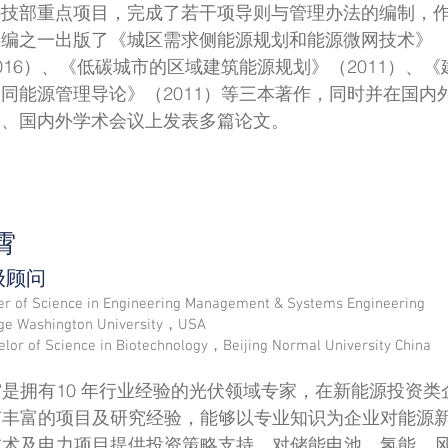
科技部重点项目，完成了若干项导则与管理办法的编制，
主编之一出版了《城区需求侧能源规划和能源微网技术》
016）、《低碳城市的区域建筑能源规划》（2011）、《
同能源管理导论》（2011）等三本著作，同时并在国内
物、国内外学术会议上发表多篇论文。
霄
级顾问
er of Science in Engineering Management & Systems Engineering
ge Washington University，USA
elor of Science in Biotechnology，Beijing Normal University China
是拥有10 年行业经验的光伏领域专家，在新能源投资类
有丰富的项目及研究经验，能够以专业知识为企业对能源
技术及电力项目提供投资策略支持。对储能电池、氢能、